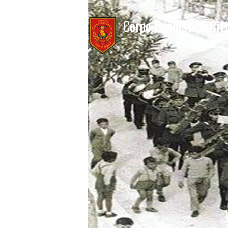
Corpo Bandistico Citt