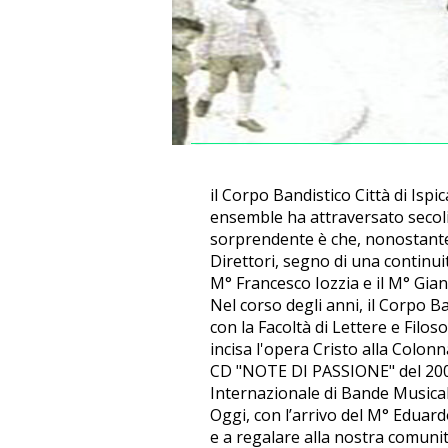
il Corpo Bandistico Città di Is
ensemble ha attraversato secoli 
sorprendente è che, nonostante
Direttori, segno di una continuit
M° Francesco Iozzia e il M° Gi
Nel corso degli anni, il Corpo Ba
con la Facoltà di Lettere e Filoso
incisa l'opera Cristo alla Colonn
CD "NOTE DI PASSIONE" del 2007, a
Internazionale di Bande Musicali 
Oggi, con l’arrivo del M° Eduard
e a regalare alla nostra comuni