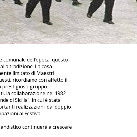
ne comunale dell’epoca, questo
alla tradizione. La cosa
nte limitato di Maestri
uesti, ricordiamo con affetto il
o prestigioso gruppo.
nti, la collaborazione nel 1982
e di Sicilia”, in cui è stata
ortanti realizzazioni: dal doppio
pazioni al Festival
 Bandistico continuerà a crescere